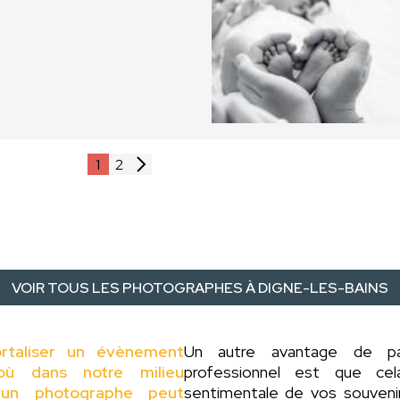
1
2
VOIR TOUS LES PHOTOGRAPHES À DIGNE-LES-BAINS
rtaliser un évènement
Un autre avantage de 
où dans notre milieu
professionnel est que ce
 d'un photographe peut
sentimentale de vos souveni