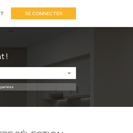
CT
SE CONNECTER
 !