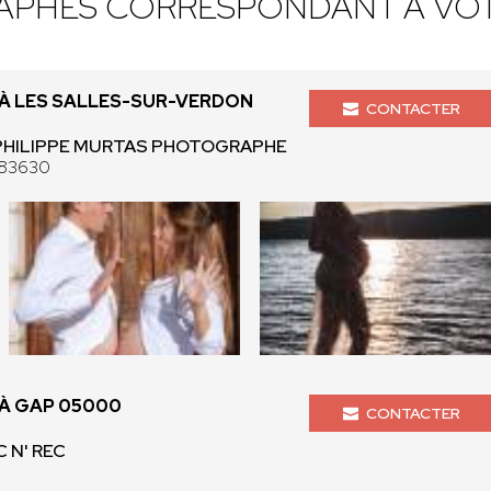
APHES CORRESPONDANT À VOT
À LES SALLES-SUR-VERDON
CONTACTER
- PHILIPPE MURTAS PHOTOGRAPHE
n 83630
À GAP 05000
CONTACTER
C N' REC