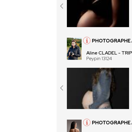
PHOTOGRAPHE À
Aline CLADEL - TR
Peypin 13124
PHOTOGRAPHE À