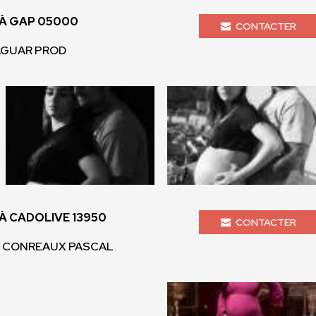
À GAP 05000
CONTACTER
JAGUAR PROD
 CADOLIVE 13950
CONTACTER
- CONREAUX PASCAL