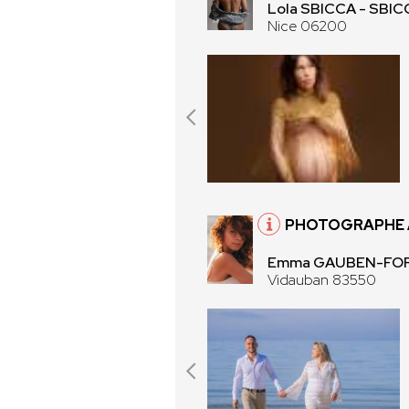
Lola SBICCA - SBI
Nice 06200
PHOTOGRAPHE À
Emma GAUBEN-FOR
Vidauban 83550