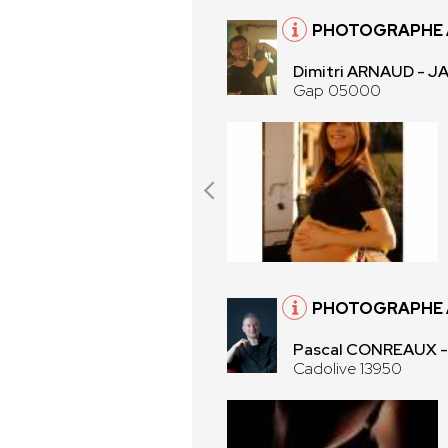
PHOTOGRAPHE 
Dimitri ARNAUD - 
Gap 05000
PHOTOGRAPHE À
Pascal CONREAUX 
Cadolive 13950