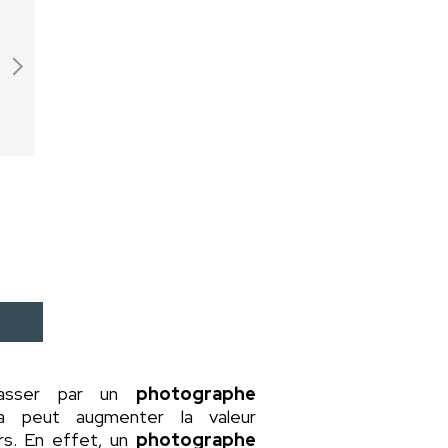
passer par un
photographe
la peut augmenter la valeur
rs. En effet, un
photographe