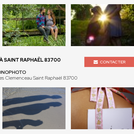
 SAINT RAPHAËL 83700
CONTACTER
NONOPHOTO
es Clemenceau Saint Raphaël 83700