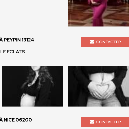
 PEYPIN 13124
CONTACTER
IPLE ECLATS
 NICE 06200
CONTACTER