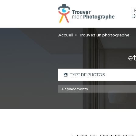
L
D
Accueil
Trouvez un photographe
e