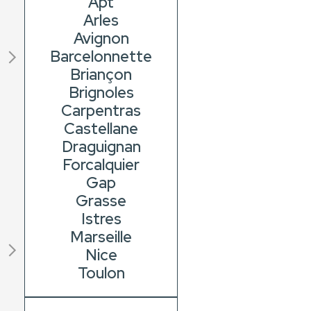
Apt
Arles
Avignon
Barcelonnette
Briançon
Brignoles
Carpentras
Castellane
Draguignan
Forcalquier
Gap
Grasse
Istres
Marseille
Nice
Toulon