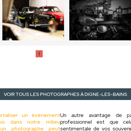
1
VOIR TOUS LES PHOTOGRAPHES À DIGNE-LES-BAINS
rtaliser un évènement
Un autre avantage de 
où dans notre milieu
professionnel est que ce
 d'un photographe peut
sentimentale de vos souveni