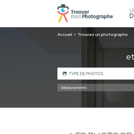
L
D
Accueil
Trouvez un photographe
e